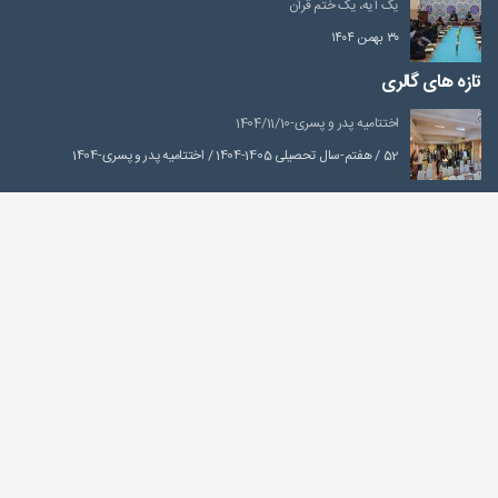
یک آیه، یک ختم قرآن
۳۰ بهمن ۱۴۰۴
تازه های گالری
اختتامیه پدر و پسری-1404/11/10
52 / هفتم-سال تحصیلی 1405-1404 / اختتامیه پدر و پسری-1404
کوهنوردی درکه-1405/04/10
52 / هفتم-سال تحصیلی 1405-1404 / کوهنوردی درکه-1405
صعود به توچال از شیرپلا-۱۴۰۵/۰۴/۳۱
سال تحصیلی 1405-1404 / تابستان1405 / صعود به توچال از شیرپلا-۱۴۰۵
غار رودافشان-1405/04/24
52 / هفتم-سال تحصیلی 1405-1404 / غار رودافشان-1405
تماس