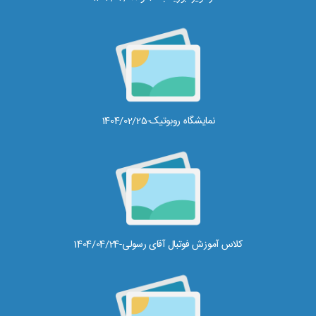
نمایشگاه روبوتیک-1404/02/25
کلاس آموزش فوتبال آقای رسولی-1404/04/24