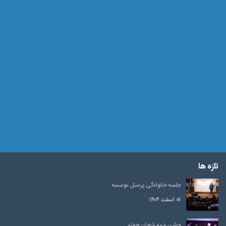
تازه ها
جلسه خانوادگی پرسنل موسسه
۰۷ اسفند ۱۴۰۴
جشن نیمه شعبان هفتم