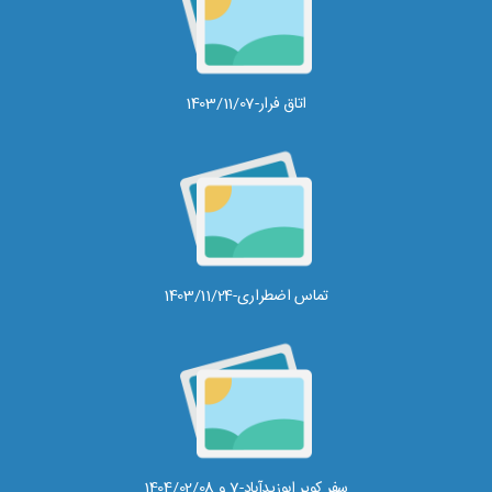
اتاق فرار-1403/11/07
تماس اضطراری-1403/11/24
سفر کویر ابوزیدآباد-7 و 1404/02/08