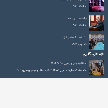
۰۱ اسفند ۱۴۰۴
جلسه مادران دهم
۰۱ اسفند ۱۴۰۴
یک آیه، یک ختم قرآن
۳۰ بهمن ۱۴۰۴
تازه های گالری
اختتامیه پدر و پسری-1404/11/10
52 / هفتم-سال تحصیلی 1405-1404 / اختتامیه پدر و پسری-1404
کوهنوردی درکه-1405/04/10
52 / هفتم-سال تحصیلی 1405-1404 / کوهنوردی درکه-1405
صعود به توچال از شیرپلا-۱۴۰۵/۰۴/۳۱