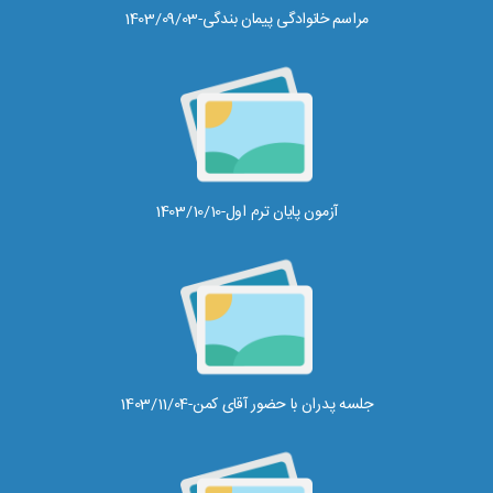
مراسم خانوادگی پیمان بندگی-1403/09/03
آزمون پایان ترم اول-1403/10/10
جلسه پدران با حضور آقای کمن-1403/11/04