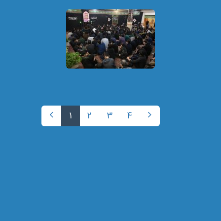
1
2
3
4