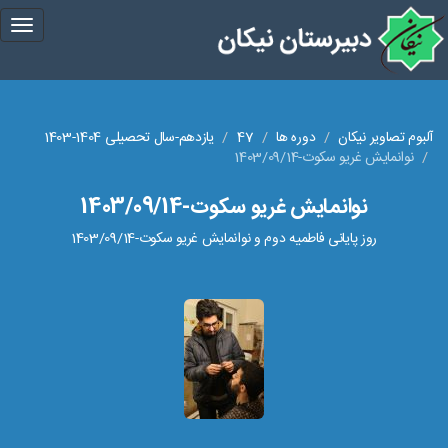
gle
tion
آلبوم تصاویر نیکان
دوره ها
47
یازدهم-سال تحصیلی 1404-1403
نوانمایش غریو سکوت-1403/09/14
نوانمایش غریو سکوت-1403/09/14
روز پایانی فاطمیه دوم و نوانمایش غریو سکوت-1403/09/14