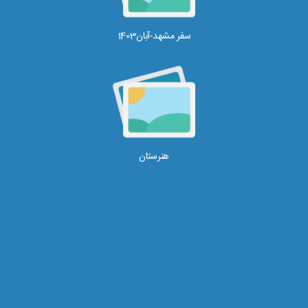
سفر مشهد-آبان1403
هنرستان