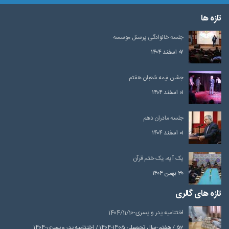
تازه ها
جلسه خانوادگی پرسنل موسسه
۰۷ اسفند ۱۴۰۴
جشن نیمه شعبان هفتم
۰۱ اسفند ۱۴۰۴
جلسه مادران دهم
۰۱ اسفند ۱۴۰۴
یک آیه، یک ختم قرآن
۳۰ بهمن ۱۴۰۴
تازه های گالری
اختتامیه پدر و پسری-1404/11/10
52 / هفتم-سال تحصیلی 1405-1404 / اختتامیه پدر و پسری-1404