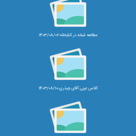
مطالعه شبانه در کتابخانه-1403/08/02
کلاس عربی آقای چیذری-1403/08/10