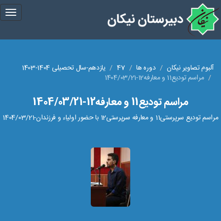
gle
tion
آلبوم تصاویر نیکان
دوره ها
47
یازدهم-سال تحصیلی 1404-1403
مراسم تودیع11 و معارفه12-1404/03/21
مراسم تودیع11 و معارفه12-1404/03/21
مراسم تودیع سرپرستی11 و معارفه سرپرستی12 با حضور اولیاء و فرزندان-1404/03/21