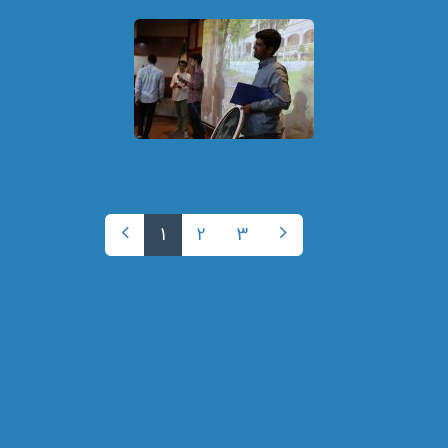
1
2
3